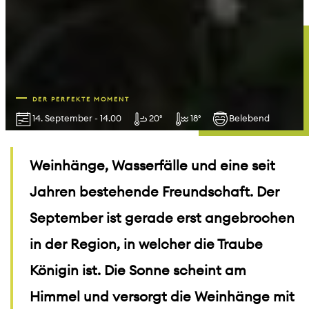
DER PERFEKTE MOMENT
14. September - 14.00
20°
18°
Belebend
Weinhänge, Wasserfälle und eine seit
Jahren bestehende Freundschaft. Der
September ist gerade erst angebrochen
in der Region, in welcher die Traube
Königin ist. Die Sonne scheint am
Himmel und versorgt die Weinhänge mit