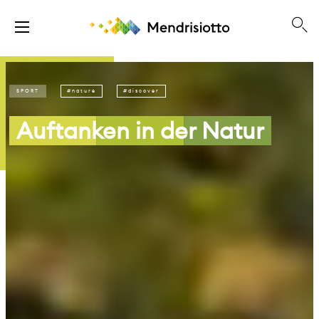
SPORT
nature
discover
Auftanken in der Natur