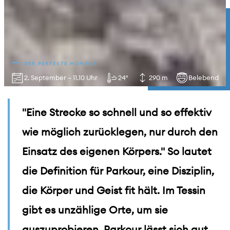
DER PERFEKTE MOMENT
2. September – 11.10 Uhr
24°
290 m
Belebend
"Eine Strecke so schnell und so effektiv
wie möglich zurücklegen, nur durch den
Einsatz des eigenen Körpers." So lautet
die Definition für Parkour, eine Disziplin,
die Körper und Geist fit hält. Im Tessin
gibt es unzählige Orte, um sie
auszuprobieren. Parkour lässt sich gut