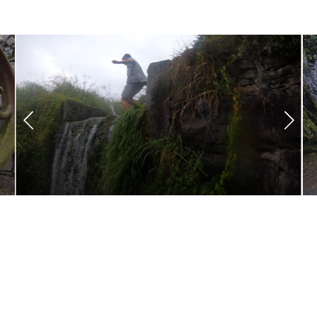
PRO TIP
Bruzella, Daniello und Ghitello: So heissen die 3 Mühlen,
die es heute noch entlang der Breggia gibt. Früher