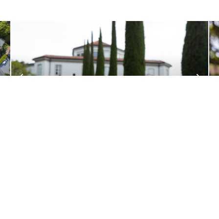
PRO TIP
Il Mendrisiotto è una terra ricca di musei: oltre a quello
dedicato a Vincenzo Vela vi è la Pinacoteca Züst, il m.a.x