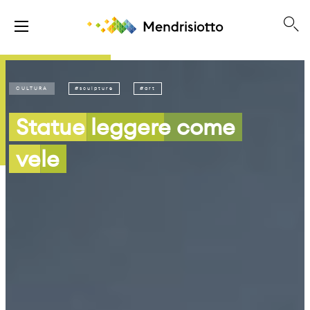
CULTURA
sculpture
art
Statue leggere come
vele