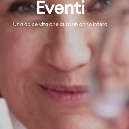
Eventi
Una dolce vita che dura un anno intero