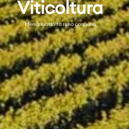
Viticoltura
Mendrisiotto fa rima con vino