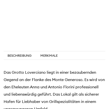
BESCHREIBUNG
MERKMALE
Das Grotto Loverciano liegt in einer bezaubernden
Gegend an der Flanke des Monte Generoso. Es wird von
den Eheleuten Anna und Antonio Florini professionell
und liebenswürdig geführt. Das Lokal gilt als sicherer
Hafen für Liebhaber von Grillspezialitäten in einem
ungezwungenen Umfeld.