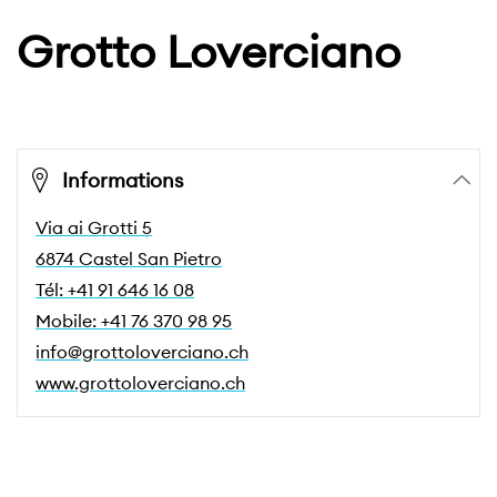
Grotto Loverciano
Informations
Via ai Grotti 5
6874 Castel San Pietro
Tél: +41 91 646 16 08
Mobile: +41 76 370 98 95
info@grottoloverciano.ch
www.grottoloverciano.ch