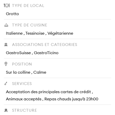
TYPE DE LOCAL
Grotto
TYPE DE CUISINE
Italienne , Tessinoise , Végétarienne
ASSOCIATIONS ET CATEGORIES
GastroSuisse , GastroTicino
POSITION
Sur la colline , Calme
SERVICES
Acceptation des principales cartes de crédit ,
Animaux acceptés , Repas chauds jusqu'à 23h00
STRUCTURE