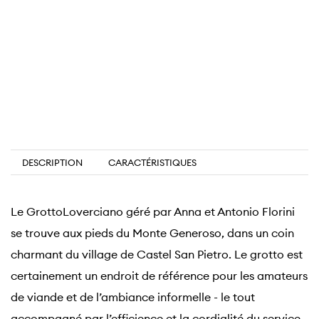
DESCRIPTION
CARACTÉRISTIQUES
Le GrottoLoverciano géré par Anna et Antonio Florini
se trouve aux pieds du Monte Generoso, dans un coin
charmant du village de Castel San Pietro. Le grotto est
certainement un endroit de référence pour les amateurs
de viande et de l’ambiance informelle - le tout
accompagné par l’efficience et la cordialité du service.