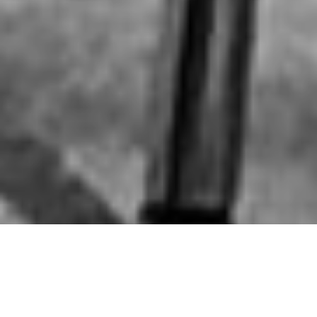
Le côté "sérieux" du