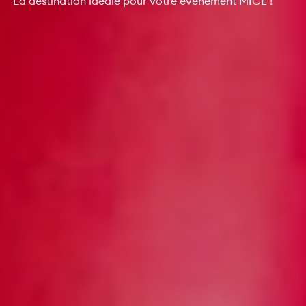
La destination idéale pour votre événement MICE !