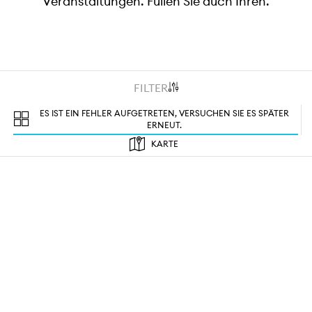
Veranstaltungen. Füllen Sie auch Ihren.
FILTER
ES IST EIN FEHLER AUFGETRETEN, VERSUCHEN SIE ES SPÄTER
ERNEUT.
KARTE