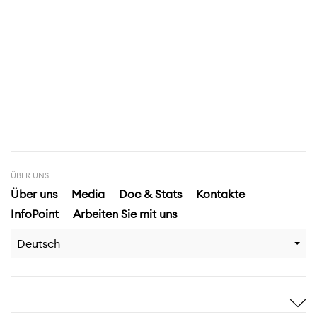
ÜBER UNS
Über uns
Media
Doc & Stats
Kontakte
InfoPoint
Arbeiten Sie mit uns
Deutsch
Sich inspirieren
Entdecken