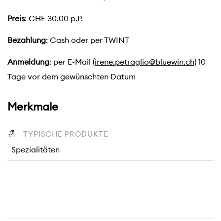
Preis
: CHF 30.00 p.P.
Bezahlung
: Cash oder per TWINT
Anmeldung
: per E-Mail (
irene.petraglio@bluewin.ch
) 10
Tage vor dem gewünschten Datum
Merkmale
TYPISCHE PRODUKTE
Spezialitäten