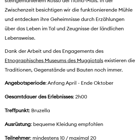
steingemahlenem Rosso del Ticino-Mais. In der
Zwischenzeit besichtigen wir die funktionierende Mühle
und entdecken ihre Geheimnisse durch Erzählungen
über das Leben im Tal und Zeugnisse der ländlichen
Lebensweise.
Dank der Arbeit und des Engagements des
Etnographisches Museums des Muggiotals
existieren die
Traditionen, Gegenstände und Bauten noch immer.
Angebotsperiode
: Anfang April - Ende Oktober
Gesamtdauer des Erlebnisses
: 2h00
Treffpunkt
: Bruzella
Ausrüstung
: bequeme Kleidung empfohlen
Teilnehmer
: mindestens 10 / maximal 20