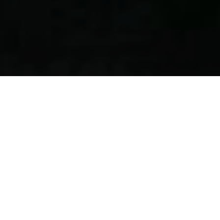
Le Mendrisiotto, une saveur
authentique.
Laissez-vous surprendre par une