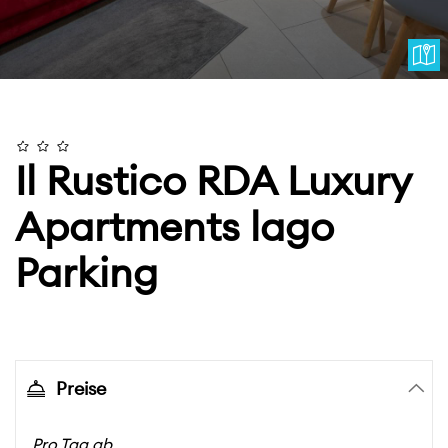
Il Rustico RDA Luxury
Apartments lago
Parking
Preise
Pro Tag ab