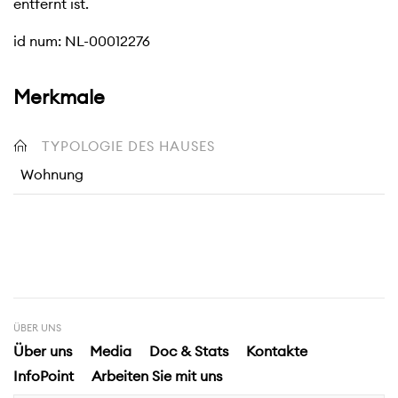
entfernt ist.
id num: NL-00012276
Merkmale
TYPOLOGIE DES HAUSES
Wohnung
ÜBER UNS
Über uns
Media
Doc & Stats
Kontakte
InfoPoint
Arbeiten Sie mit uns