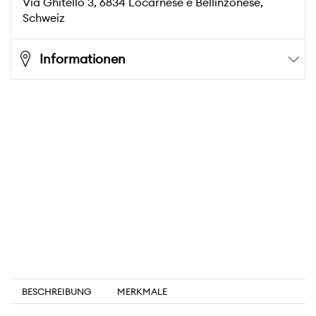
Via Ghitello 3,
6834
Locarnese e Bellinzonese
,
Schweiz
Informationen
BESCHREIBUNG
MERKMALE