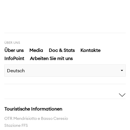
ÜBER UNS
Über uns
Media
Doc & Stats
Kontakte
InfoPoint
Arbeiten Sie mit uns
Deutsch
Sich inspirieren
Entdecken
Geschichten
Highlights
Touristische Informationen
Erlebnisse
Gebiet
OTR Mendrisiotto e Basso Ceresio
Stazione FFS
Pfadnetzwerk