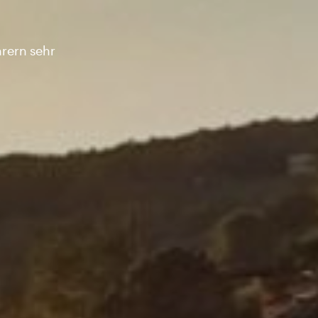
hrern sehr