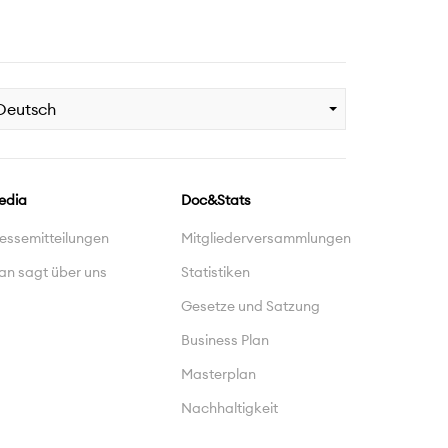
Deutsch
edia
Doc&Stats
essemitteilungen
Mitgliederversammlungen
an sagt über uns
Statistiken
Gesetze und Satzung
Business Plan
Masterplan
Nachhaltigkeit