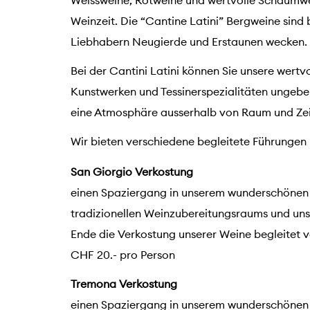
Weissweine, Rotweine und wertvolle Schaumwei
Weinzeit. Die “Cantine Latini” Bergweine sind be
Liebhabern Neugierde und Erstaunen wecken.
Bei der Cantini Latini können Sie unsere wert
Kunstwerken und Tessinerspezialitäten ungebe
eine Atmosphäre ausserhalb von Raum und Zeit
Wir bieten verschiedene begleitete Führungen
San Giorgio Verkostung
einen Spaziergang in unserem wunderschönen
tradizionellen Weinzubereitungsraums und uns
Ende die Verkostung unserer Weine begleitet v
CHF 20.- pro Person
Tremona Verkostung
einen Spaziergang in unserem wunderschönen