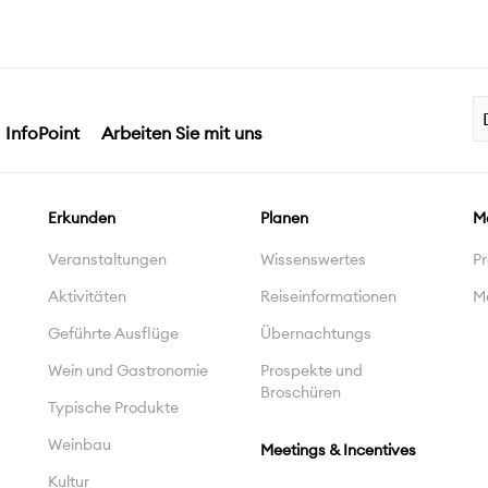
InfoPoint
Arbeiten Sie mit uns
Erkunden
Planen
M
Veranstaltungen
Wissenswertes
Pr
Aktivitäten
Reiseinformationen
M
Geführte Ausflüge
Übernachtungs
Wein und Gastronomie
Prospekte und
Broschüren
Typische Produkte
Weinbau
Meetings & Incentives
Kultur