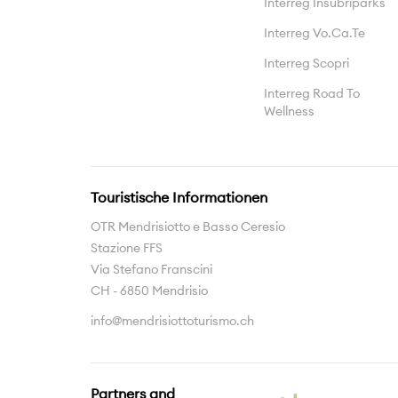
Interreg Insubriparks
Interreg Vo.Ca.Te
Interreg Scopri
Interreg Road To
Wellness
Touristische Informationen
OTR Mendrisiotto e Basso Ceresio
Stazione FFS
Via Stefano Franscini
CH - 6850 Mendrisio
info@mendrisiottoturismo.ch
Partners and