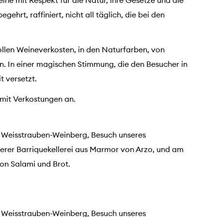
ne mit Respekt für die Natur, ihre Gesetze und die
gehrt, raffiniert, nicht all täglich, die bei den
vollen Weineverkosten, in den Naturfarben, von
n. In einer magischen Stimmung, die den Besucher in
 versetzt.
 mit Verkostungen an.
 Weisstrauben-Weinberg, Besuch unseres
erer Barriquekellerei aus Marmor von Arzo, und am
on Salami und Brot.
 Weisstrauben-Weinberg, Besuch unseres