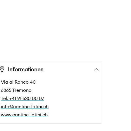
Informationen
Via al Ronco 40
6865 Tremona
Tel: +41 91 630 00 07
info@cantine-latini.ch
www.cantine-latini.ch