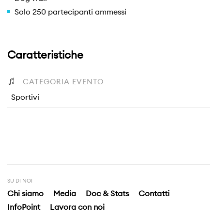
Solo 250 partecipanti ammessi
Caratteristiche
CATEGORIA EVENTO
Sportivi
SU DI NOI
Chi siamo
Media
Doc & Stats
Contatti
InfoPoint
Lavora con noi