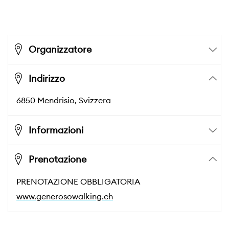
Organizzatore
Indirizzo
6850
Mendrisio
, Svizzera
Informazioni
Prenotazione
PRENOTAZIONE OBBLIGATORIA
www.generosowalking.ch