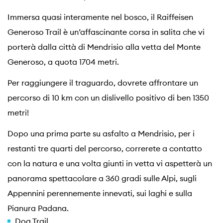
Immersa quasi interamente nel bosco, il Raiffeisen
Generoso Trail è un’affascinante corsa in salita che vi
porterà dalla città di Mendrisio alla vetta del Monte
Generoso, a quota 1704 metri.
Per raggiungere il traguardo, dovrete affrontare un
percorso di 10 km con un dislivello positivo di ben 1350
metri!
Dopo una prima parte su asfalto a Mendrisio, per i
restanti tre quarti del percorso, correrete a contatto
con la natura e una volta giunti in vetta vi aspetterà un
panorama spettacolare a 360 gradi sulle Alpi, sugli
Appennini perennemente innevati, sui laghi e sulla
Pianura Padana.
Dog Trail