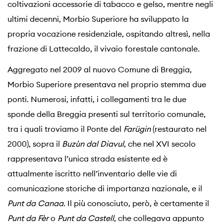
coltivazioni accessorie di tabacco e gelso, mentre negli
ultimi decenni, Morbio Superiore ha sviluppato la
propria vocazione residenziale, ospitando altresì, nella
frazione di Lattecaldo, il vivaio forestale cantonale.
Aggregato nel 2009 al nuovo Comune di Breggia,
Morbio Superiore presentava nel proprio stemma due
ponti. Numerosi, infatti, i collegamenti tra le due
sponde della Breggia presenti sul territorio comunale,
tra i quali troviamo il Ponte del
Farügin
(restaurato nel
2000), sopra il
Buzùn dal Diavul
, che nel XVI secolo
rappresentava l’unica strada esistente ed è
attualmente iscritto nell’inventario delle vie di
comunicazione storiche di importanza nazionale, e il
Punt da Canaa
. Il più conosciuto, però, è certamente il
Punt da Fèr
o
Punt da Castell
, che collegava appunto