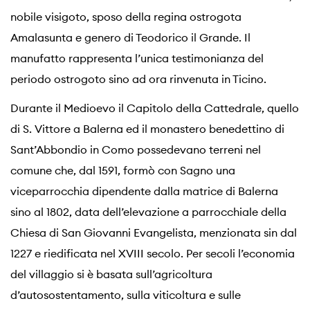
nobile visigoto, sposo della regina ostrogota
Amalasunta e genero di Teodorico il Grande. Il
manufatto rappresenta l’unica testimonianza del
periodo ostrogoto sino ad ora rinvenuta in Ticino.
Durante il Medioevo il Capitolo della Cattedrale, quello
di S. Vittore a Balerna ed il monastero benedettino di
Sant’Abbondio in Como possedevano terreni nel
comune che, dal 1591, formò con Sagno una
viceparrocchia dipendente dalla matrice di Balerna
sino al 1802, data dell’elevazione a parrocchiale della
Chiesa di San Giovanni Evangelista, menzionata sin dal
1227 e riedificata nel XVIII secolo. Per secoli l’economia
del villaggio si è basata sull’agricoltura
d’autosostentamento, sulla viticoltura e sulle