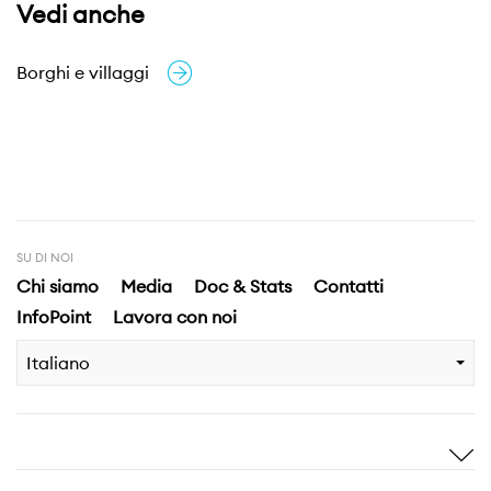
Vedi anche
Borghi e villaggi
SU DI NOI
Chi siamo
Media
Doc & Stats
Contatti
InfoPoint
Lavora con noi
Italiano
Ispirami
Scopri