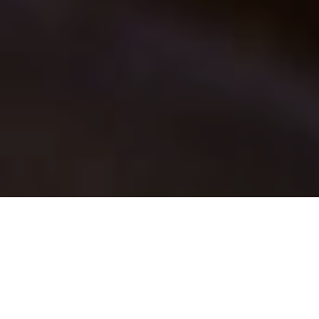
Die "Trasparenti" sind das
charakteristische Element, das es den
Prozessionen der Karwoche in Mendrisio
ermöglichte, 2019 in die Liste des