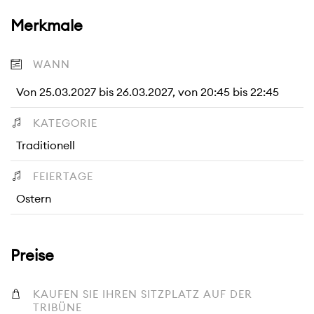
Merkmale
WANN
Von 25.03.2027 bis 26.03.2027, von 20:45 bis 22:45
KATEGORIE
Traditionell
FEIERTAGE
Ostern
Preise
KAUFEN SIE IHREN SITZPLATZ AUF DER
TRIBÜNE