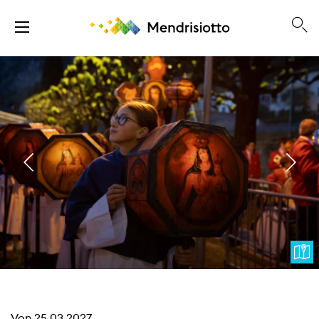
Von
25.03.2027