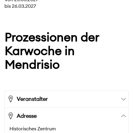
bis
26.03.2027
Prozessionen der
Karwoche in
Mendrisio
Veranstalter
Adresse
Historisches Zentrum