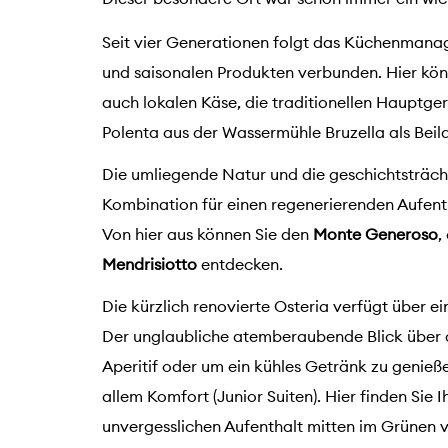
Seit vier Generationen folgt das Küchenmanag
und saisonalen Produkten verbunden. Hier kö
auch lokalen Käse, die traditionellen Hauptger
Polenta aus der Wassermühle Bruzella als Beil
Die umliegende Natur und die geschichtsträcht
Kombination für einen regenerierenden Aufenth
Von hier aus können Sie den
Monte Generoso
,
Mendrisiotto
entdecken.
Die kürzlich renovierte Osteria verfügt über e
Der unglaubliche atemberaubende Blick über d
Aperitif oder um ein kühles Getränk zu genieß
allem Komfort (Junior Suiten). Hier finden Sie
unvergesslichen Aufenthalt mitten im Grünen 