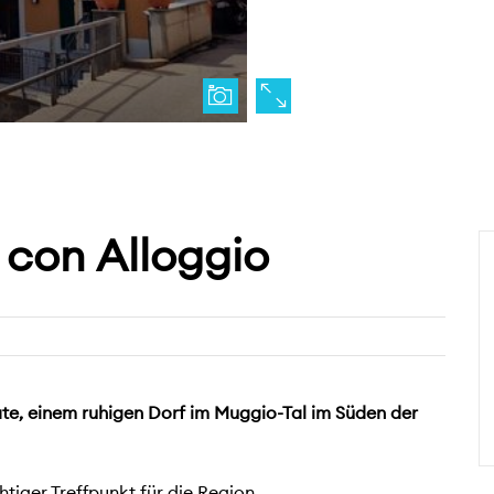
con Alloggio
ate, einem ruhigen Dorf im Muggio-Tal im Süden der
tiger Treffpunkt für die Region.