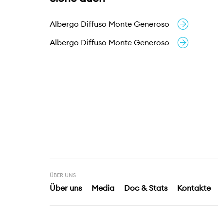
Albergo Diffuso Monte Generoso
Albergo Diffuso Monte Generoso
ÜBER UNS
Über uns
Media
Doc & Stats
Kontakte