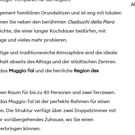
A
ement familiären Grundsätzen und ist eng mit lokalen
nnen Sie neben den berühmten
Ossibuchi della Piera
ichte, die einer langer Kochdauer bedürfen, mit
age und vieles mehr probieren.
ige und traditionsreiche Atmosphäre sind die ideale
alt abseits des Alltags und der städtischen Zentren.
 das
Muggio-Tal
und die herrliche
Region des
inen Raum für bis zu 40 Personen und zwei Terrassen.
as Muggio-Tal ist der perfekte Rahmen für einen
en. Die Struktur verfügt über zwei Doppelzimmer mit
 Ihr vorübergehendes Zuhause, wo Sie einen
verbringen können.