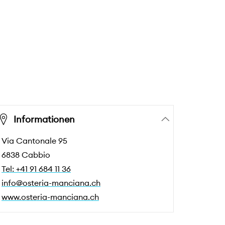
Informationen
Via Cantonale 95
6838 Cabbio
Tel: +41 91 684 11 36
info@osteria-manciana.ch
www.osteria-manciana.ch