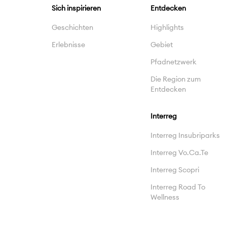
Sich inspirieren
Entdecken
Geschichten
Highlights
Erlebnisse
Gebiet
Pfadnetzwerk
Die Region zum
Entdecken
Interreg
Interreg Insubriparks
Interreg Vo.Ca.Te
Interreg Scopri
Interreg Road To
Wellness