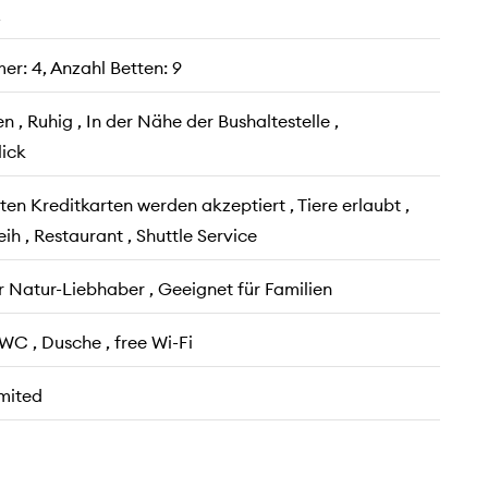
2
er: 4, Anzahl Betten: 9
n , Ruhig , In der Nähe der Bushaltestelle ,
ick
ten Kreditkarten werden akzeptiert , Tiere erlaubt ,
ih , Restaurant , Shuttle Service
r Natur-Liebhaber , Geeignet für Familien
WC , Dusche , free Wi-Fi
mited