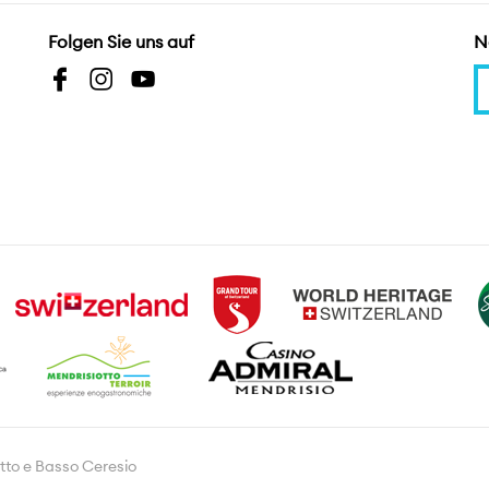
Folgen Sie uns auf
N
tto e Basso Ceresio