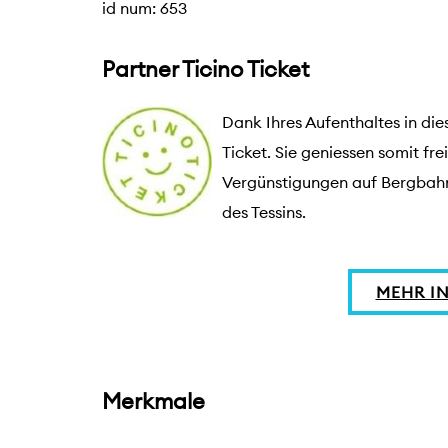
id num: 653
Partner Ticino Ticket
Dank Ihres Aufenthaltes in die
Ticket. Sie geniessen somit fre
Vergünstigungen auf Bergbahne
des Tessins.
MEHR I
Merkmale