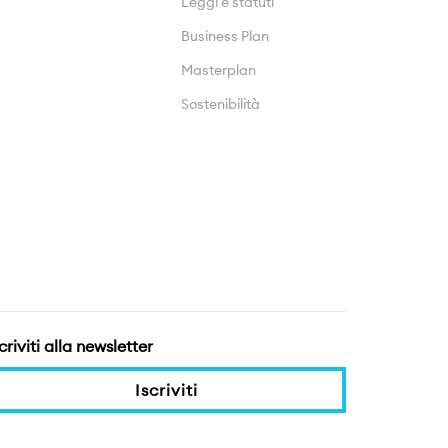
Leggi e statuti
Business Plan
Masterplan
Sostenibilità
criviti alla newsletter
Iscriviti