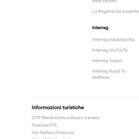
Rete sentieri
La Regione da scoprire
Interreg
Interreg Insubriparks
Interreg Vo.Ca.Te
Interreg Scopri
Interreg Road To
Wellness
Informazioni turistiche
OTR Mendrisiotto e Basso Ceresio
Stazione FFS
Via Stefano Franscini