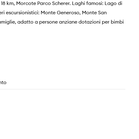
a 18 km, Morcote Parco Scherer. Laghi famosi: Lago di
i escursionistici: Monte Generoso, Monte San
famiglie, adatto a persone anziane dotazioni per bimbi
nto