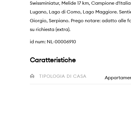
Swissminiatur, Melide 17 km, Campione d'Itali
Lugano, Lago di Como, Lago Maggiore. Sentier
Giorgio, Serpiano. Prego notare: adatto alle 
su richiesta (extra).
id num: NL-00006910
Caratteristiche
TIPOLOGIA DI CASA
Appartame