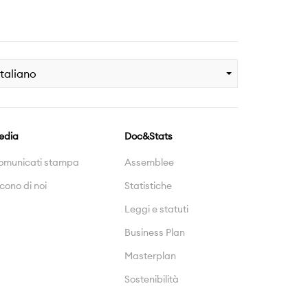
Italiano
edia
Doc&Stats
omunicati stampa
Assemblee
cono di noi
Statistiche
Leggi e statuti
Business Plan
Masterplan
Sostenibilità