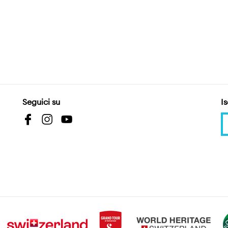
Seguici su
Is