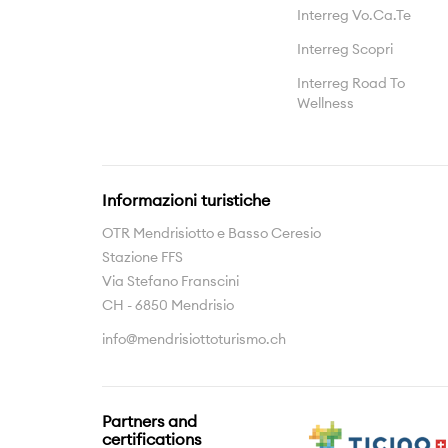
Interreg Vo.Ca.Te
Interreg Scopri
Interreg Road To
Wellness
Informazioni turistiche
OTR Mendrisiotto e Basso Ceresio
Stazione FFS
Via Stefano Franscini
CH - 6850 Mendrisio
info@mendrisiottoturismo.ch
Partners and
certifications