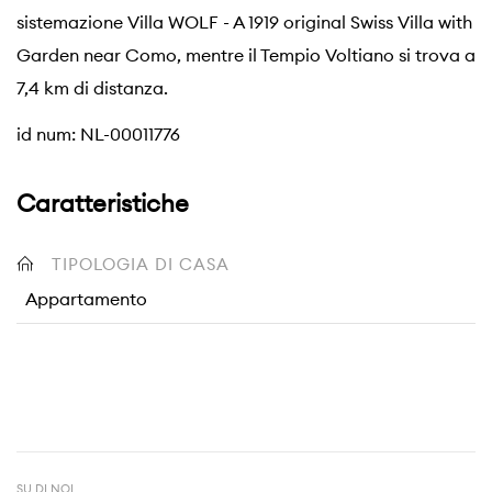
sistemazione Villa WOLF - A 1919 original Swiss Villa with
Garden near Como, mentre il Tempio Voltiano si trova a
7,4 km di distanza.
id num: NL-00011776
Caratteristiche
TIPOLOGIA DI CASA
Appartamento
SU DI NOI