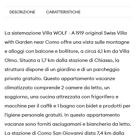
DESCRIZIONE
CARATTERISTICHE
La sistemazione Villa WOLF - A 1919 original Swiss Villa
with Garden near Como offre una vista sulle montagne
e alloggi con balcone e bollitore, a circa 6,1 km da Villa
Olmo. Situata a 1,7 km dalla stazione di Chiasso, la
struttura dispone di un giardino e di un parcheggio
privato gratuito. Questo appartamento vacanze
climatizzato comprende 2 camere da letto, un
soggiorno, una cucina attrezzata con frigorifero e
macchine per il caffè e 1 bagno con bidet e prodotti per
l'igiene personale gratuiti. In questo appartamento
vacanze sono forniti asciugamani e biancheria da letto.
La stazione di Como San Giovanni dista 7,4 km dalla