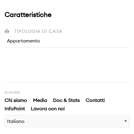
Caratteristiche
TIPOLOGIA DI CASA
Appartamento
SU DI NOI
Chi siamo
Media
Doc & Stats
Contatti
InfoPoint
Lavora con noi
Italiano