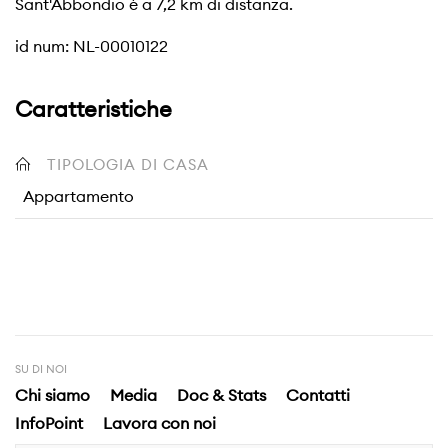
Sant'Abbondio è a 7,2 km di distanza.
id num: NL-00010122
Caratteristiche
TIPOLOGIA DI CASA
Appartamento
SU DI NOI
Chi siamo
Media
Doc & Stats
Contatti
InfoPoint
Lavora con noi