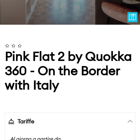
Pink Flat 2 by Quokka
360 - On the Border
with Italy
Tariffe
Al giorno a partire da