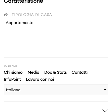
Caratteristiche
TIPOLOGIA DI CASA
Appartamento
SU DI NOI
Chi siamo
Media
Doc & Stats
Contatti
InfoPoint
Lavora con noi
Italiano
Ispirami
Scopri