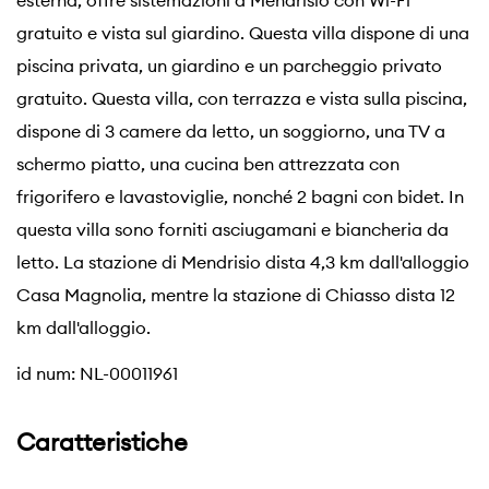
esterna, offre sistemazioni a Mendrisio con Wi-Fi
gratuito e vista sul giardino. Questa villa dispone di una
piscina privata, un giardino e un parcheggio privato
gratuito. Questa villa, con terrazza e vista sulla piscina,
dispone di 3 camere da letto, un soggiorno, una TV a
schermo piatto, una cucina ben attrezzata con
frigorifero e lavastoviglie, nonché 2 bagni con bidet. In
questa villa sono forniti asciugamani e biancheria da
letto. La stazione di Mendrisio dista 4,3 km dall'alloggio
Casa Magnolia, mentre la stazione di Chiasso dista 12
km dall'alloggio.
id num: NL-00011961
Caratteristiche