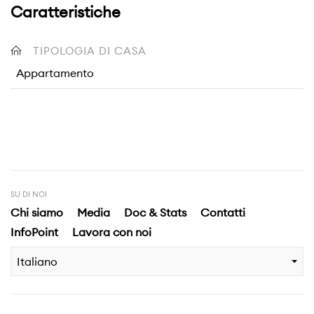
Caratteristiche
TIPOLOGIA DI CASA
Appartamento
SU DI NOI
Chi siamo
Media
Doc & Stats
Contatti
InfoPoint
Lavora con noi
Italiano