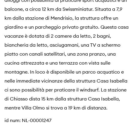
alloggi con possibilità di praticare sport acquatici e un
balcone, a circa 12 km da Swissminiatur. Situata a 7,9
km dalla stazione di Mendrisio, la struttura offre un
giardino e un parcheggio privato gratuito. Questa casa
vacanze è dotata di 2 camere da letto, 2 bagni,
biancheria da letto, asciugamani, una TV a schermo
piatto con canali satellitari, una zona pranzo, una
cucina attrezzata e una terrazza con vista sulle
montagne. In loco è disponibile un parco acquatico e
nelle immediate vicinanze della struttura Casa Isabella
ci sono possibilità per praticare il windsurf. La stazione
di Chiasso dista 15 km dalla struttura Casa Isabella,
mentre Villa Olmo si trova a 19 km di distanza.
id num: NL-00001247