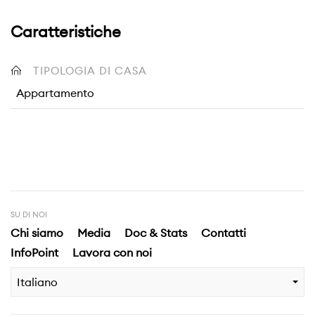
Caratteristiche
TIPOLOGIA DI CASA
Appartamento
SU DI NOI
Chi siamo
Media
Doc & Stats
Contatti
InfoPoint
Lavora con noi
Italiano