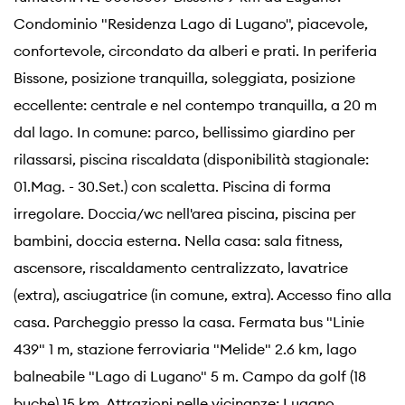
Condominio "Residenza Lago di Lugano", piacevole,
confortevole, circondato da alberi e prati. In periferia
Bissone, posizione tranquilla, soleggiata, posizione
eccellente: centrale e nel contempo tranquilla, a 20 m
dal lago. In comune: parco, bellissimo giardino per
rilassarsi, piscina riscaldata (disponibilità stagionale:
01.Mag. - 30.Set.) con scaletta. Piscina di forma
irregolare. Doccia/wc nell'area piscina, piscina per
bambini, doccia esterna. Nella casa: sala fitness,
ascensore, riscaldamento centralizzato, lavatrice
(extra), asciugatrice (in comune, extra). Accesso fino alla
casa. Parcheggio presso la casa. Fermata bus "Linie
439" 1 m, stazione ferroviaria "Melide" 2.6 km, lago
balneabile "Lago di Lugano" 5 m. Campo da golf (18
buche) 15 km. Attrazioni nelle vicinanze: Lugano,