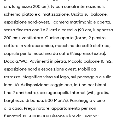
cm, lunghezza 200 cm), tv con canali internazionali,
schermo piatto e climatizzazione. Uscita sul balcone,
esposizione nord-ovest. 1 camera matrimoniale aperta,
senza finestra con 1 x 2 letti a castello (90 cm, lunghezza
200 cm), ventilatore. Cucina aperta (forno, 2 piastre
cottura in vetroceramica, macchina da caffè elettrica,
capsule per la macchina da caffè (Nespresso) extra).
Doccia/WC. Pavimenti in pietra. Piccolo balcone 10 m2,
esposizione nord e esposizione ovest. Mobili da
terrazza. Magnifica vista sul lago, sul paesaggio e sulla
località. A disposizione: seggiolone, lettino per bimbi
fino 2 anni (extra), asciugacapelli. Internet (wifi, gratis,
Larghezza di banda: 500 Mbit/s). Parcheggio vicino
alla casa. Prego notare: appartamento per non
fumatori. NL-00013009 Bissone 9 km da Lugano: