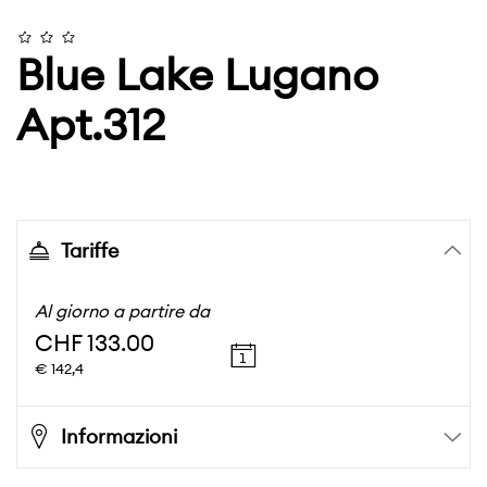
Blue Lake Lugano
Apt.312
Tariffe
Al giorno a partire da
CHF 133.00
€ 142,4
Informazioni