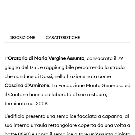
DESCRIZIONE
CARATTERISTICHE
L’
Oratorio di Maria Vergine Assunta
, consacrato il 29
giugno del 1751, è raggiungibile percorrendo la strada
che conduce ai Dossi, nella frazione nota come
Cascina d’Armirone
. La Fondazione Monte Generoso ed
il Cantone hanno collaborato al suo restauro,
terminato nel 2009.
L’edificio presenta una semplice facciata a capanna, al
suo interno un’aula rettangolare coperta da una volta a
botte (1890) e sopra il semplice altare un’Assunta dipinta