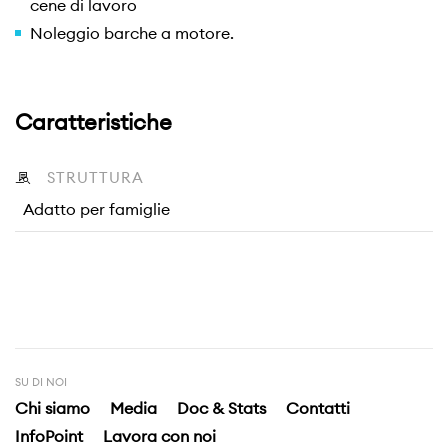
cene di lavoro
Noleggio barche a motore.
Caratteristiche
STRUTTURA
Adatto per famiglie
SU DI NOI
Chi siamo
Media
Doc & Stats
Contatti
InfoPoint
Lavora con noi