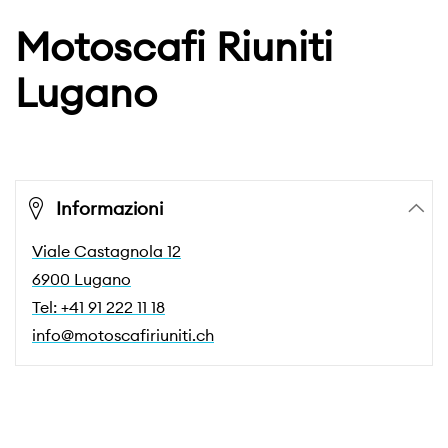
Motoscafi Riuniti
Lugano
Informazioni
Viale Castagnola 12
6900 Lugano
Tel: +41 91 222 11 18
info@motoscafiriuniti.ch