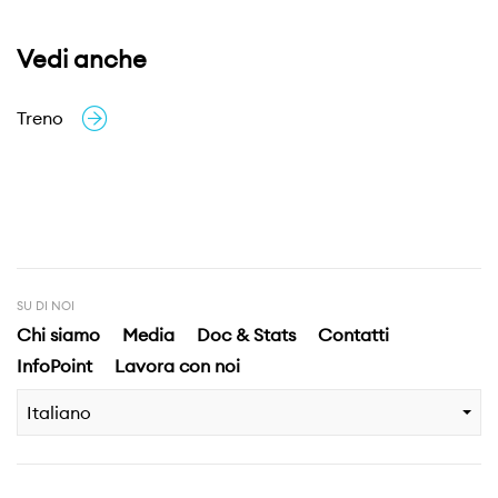
Vedi anche
Treno
SU DI NOI
Chi siamo
Media
Doc & Stats
Contatti
InfoPoint
Lavora con noi
Italiano