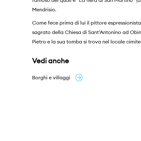
famoso dei quali è “La fiera di San Martino” (
Mendrisio.
Come fece prima di lui il pittore espressionista 
sagrato della Chiesa di Sant’Antonino ad Obino
Pietro e la sua tomba si trova nel locale cimi
Vedi anche
Borghi e villaggi