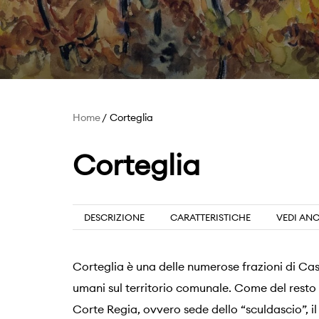
Home
Corteglia
Corteglia
DESCRIZIONE
CARATTERISTICHE
VEDI AN
Corteglia è una delle numerose frazioni di Cas
umani sul territorio comunale. Come del resto
Corte Regia, ovvero sede dello “sculdascio”, i