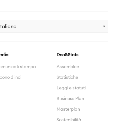
Italiano
edia
Doc&Stats
omunicati stampa
Assemblee
cono di noi
Statistiche
Leggi e statuti
Business Plan
Masterplan
Sostenibilità