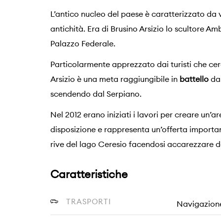
L’antico nucleo del paese è caratterizzato da v
antichità. Era di Brusino Arsizio lo scultore A
Palazzo Federale.
Particolarmente apprezzato dai turisti che cer
Arsizio è una meta raggiungibile in
battello
da 
scendendo dal Serpiano.
Nel 2012 erano iniziati i lavori per creare un’a
disposizione e rappresenta un’offerta important
rive del lago Ceresio facendosi accarezzare da
Caratteristiche
TRASPORTI
Navigazion