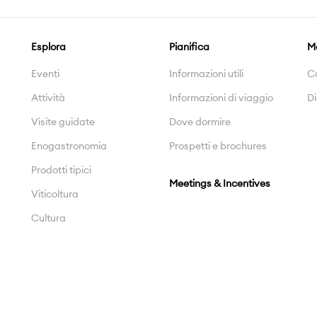
Esplora
Pianifica
M
Eventi
Informazioni utili
C
Attività
Informazioni di viaggio
Di
Visite guidate
Dove dormire
Enogastronomia
Prospetti e brochures
Prodotti tipici
Meetings & Incentives
Viticoltura
Cultura