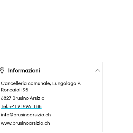
Informazioni
Cancelleria comunale, Lungolago P.
Roncaioli 95
6827 Brusino Arsizio
Tel: +41 91 996 11 88
info@brusinoarsizio.ch
www.brusinoarsizio.ch