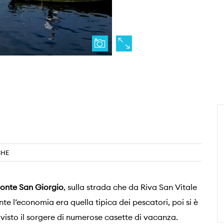
CHE
onte San Giorgio
, sulla strada che da Riva San Vitale
te l’economia era quella tipica dei pescatori, poi si è
 visto il sorgere di numerose casette di vacanza.