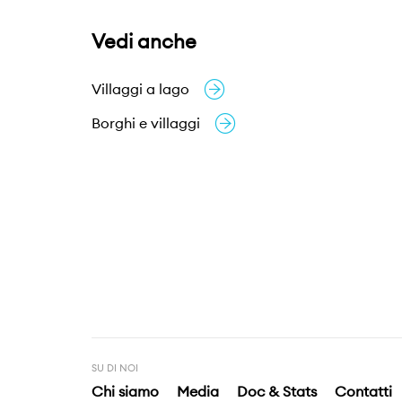
Vedi anche
Villaggi a lago
Borghi e villaggi
SU DI NOI
Chi siamo
Media
Doc & Stats
Contatti