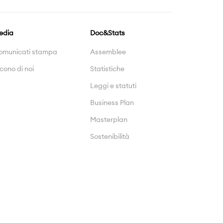
edia
Doc&Stats
omunicati stampa
Assemblee
cono di noi
Statistiche
Leggi e statuti
Business Plan
Masterplan
Sostenibilità