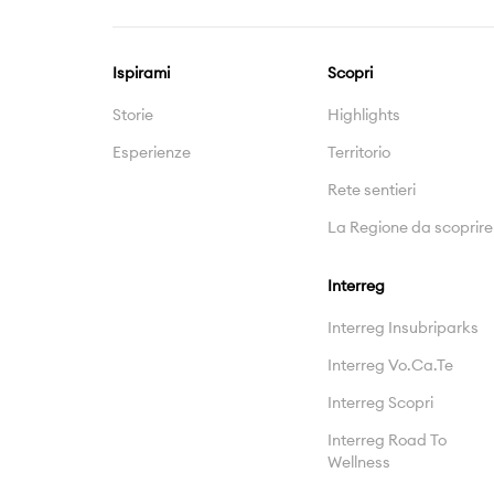
Ispirami
Scopri
Storie
Highlights
Esperienze
Territorio
Rete sentieri
La Regione da scoprire
Interreg
Interreg Insubriparks
Interreg Vo.Ca.Te
Interreg Scopri
Interreg Road To
Wellness