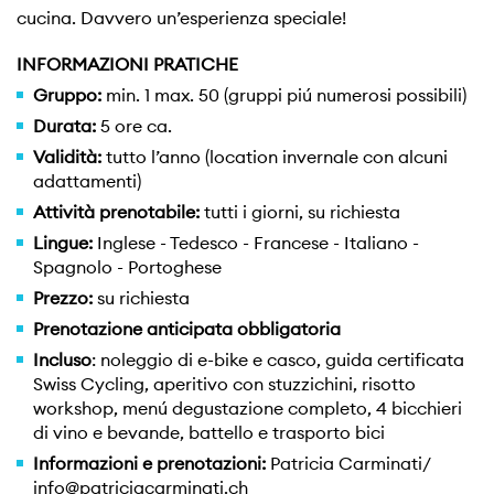
cucina. Davvero un’esperienza speciale!
INFORMAZIONI PRATICHE
Gruppo:
min. 1 max. 50 (gruppi piú numerosi possibili)
Durata:
5 ore ca.
Validità:
tutto l’anno (location invernale con alcuni
adattamenti)
Attività prenotabile:
tutti i giorni, su richiesta
Lingue:
Inglese - Tedesco - Francese - Italiano -
Spagnolo - Portoghese
Prezzo:
su richiesta
Prenotazione anticipata obbligatoria
Incluso
: noleggio di e-bike e casco, guida certificata
Swiss Cycling, aperitivo con stuzzichini, risotto
workshop, menú degustazione completo, 4 bicchieri
di vino e bevande, battello e trasporto bici
Informazioni e prenotazioni:
Patricia Carminati/
info@patriciacarminati.ch