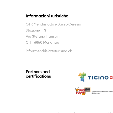
Informazioni turistiche
OTR Mendrisiotto e Basso Ceresio
Stazione FFS
Via Stefano Franscini
CH - 6850 Mendrisio
info@mendrisiottoturismo.ch
Partners and
certifications