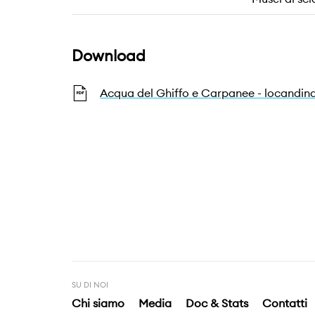
Download
Acqua del Ghiffo e Carpanee - locandin
SU DI NOI
Chi siamo
Media
Doc & Stats
Contatti