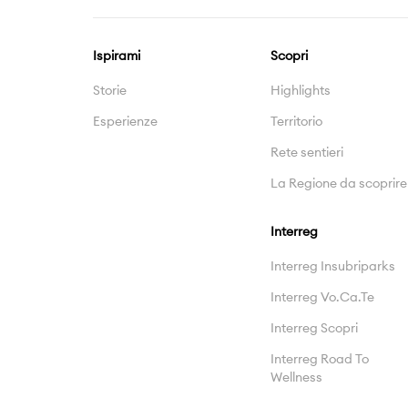
Ispirami
Scopri
Storie
Highlights
Esperienze
Territorio
Rete sentieri
La Regione da scoprire
Interreg
Interreg Insubriparks
Interreg Vo.Ca.Te
Interreg Scopri
Interreg Road To
Wellness