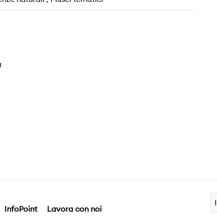
a
InfoPoint
Lavora con noi