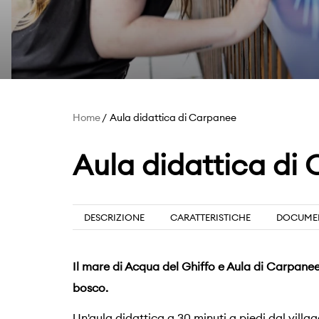
Home
Aula didattica di Carpanee
Aula didattica di
DESCRIZIONE
CARATTERISTICHE
DOCUME
Il mare di Acqua del Ghiffo e Aula di Carpane
bosco.
Un'aula didattica a 30 minuti a piedi dal villag