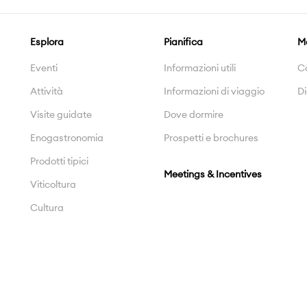
Esplora
Pianifica
M
Eventi
Informazioni utili
C
Attività
Informazioni di viaggio
Di
Visite guidate
Dove dormire
Enogastronomia
Prospetti e brochures
Prodotti tipici
Meetings & Incentives
Viticoltura
Cultura