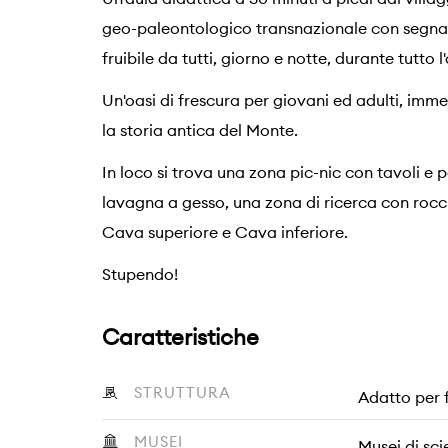
geo-paleontologico transnazionale con segnale
fruibile da tutti, giorno e notte, durante tutto l
Un'oasi di frescura per giovani ed adulti, imm
la storia antica del Monte.
In loco si trova una zona pic-nic con tavoli e p
lavagna a gesso, una zona di ricerca con roccia
Cava superiore e Cava inferiore.
Stupendo!
Caratteristiche
STRUTTURA
Adatto per 
MUSEI
Musei di sci