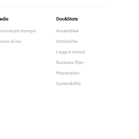
edia
Doc&Stats
omunicati stampa
Assemblee
cono di noi
Statistiche
Leggi e statuti
Business Plan
Masterplan
Sostenibilità