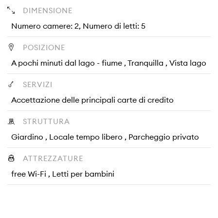
DIMENSIONE
Numero camere: 2, Numero di letti: 5
POSIZIONE
A pochi minuti dal lago - fiume , Tranquilla , Vista lago
SERVIZI
Accettazione delle principali carte di credito
STRUTTURA
Giardino , Locale tempo libero , Parcheggio privato
ATTREZZATURE
free Wi-Fi , Letti per bambini