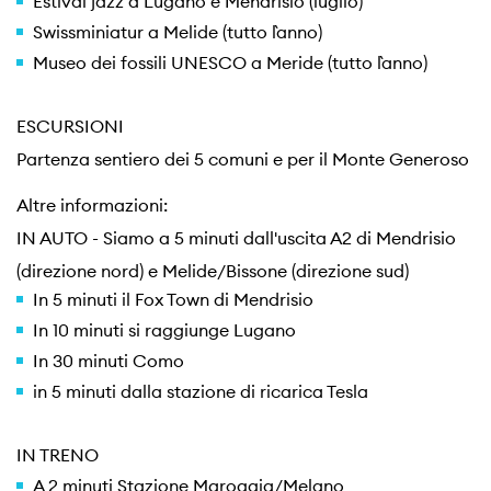
Estival jazz a Lugano e Mendrisio (luglio)
Swissminiatur a Melide (tutto l`anno)
Museo dei fossili UNESCO a Meride (tutto l`anno)
ESCURSIONI
Partenza sentiero dei 5 comuni e per il Monte Generoso
Altre informazioni:
IN AUTO - Siamo a 5 minuti dall'uscita A2 di Mendrisio
(direzione nord) e Melide/Bissone (direzione sud)
In 5 minuti il Fox Town di Mendrisio
In 10 minuti si raggiunge Lugano
In 30 minuti Como
in 5 minuti dalla stazione di ricarica Tesla
IN TRENO
A 2 minuti Stazione Maroggia/Melano