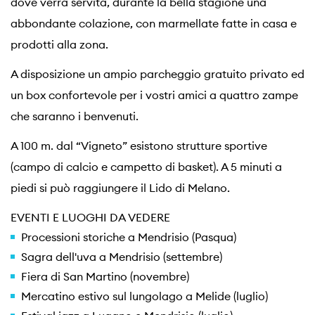
dove verrà servita, durante la bella stagione una
abbondante colazione, con marmellate fatte in casa e
prodotti alla zona.
A disposizione un ampio parcheggio gratuito privato ed
un box confortevole per i vostri amici a quattro zampe
che saranno i benvenuti.
A 100 m. dal “Vigneto” esistono strutture sportive
(campo di calcio e campetto di basket). A 5 minuti a
piedi si può raggiungere il Lido di Melano.
EVENTI E LUOGHI DA VEDERE
Processioni storiche a Mendrisio (Pasqua)
Sagra dell'uva a Mendrisio (settembre)
Fiera di San Martino (novembre)
Mercatino estivo sul lungolago a Melide (luglio)