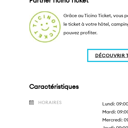
Partner Ticino Ticket
Grâce au Ticino Ticket, vous p
le ticket à votre hôtel, campi
pouvez profiter.
DÉCOUVRIR T
Caractéristiques
HORAIRES
Lundi: 09:0
Mardi: 09:0
Mercredi: 0
Jeudi: 09:0