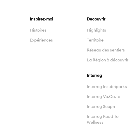
Inspirez-moi
Decouvrir
Histoires
Highlights
Expériences
Territoire
Réseau des sentiers
La Région à découvrir
Interreg
Interreg Insubriparks
Interreg Vo.Ca.Te
Interreg Scopri
Interreg Road To
Wellness