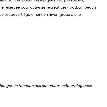
sins, dont un bassin olympique avec plongeoirs,
ne réservée pour activités récréatives (football, beach
que est ouvert également en hiver (grâce à une
changer en fonction des conditions météorologiques