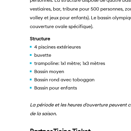
personnes. La structure dispose de quatre bas
vestiaires, bar, tribune pour 500 personnes, zo
volley et jeux pour enfants). Le bassin olympi
couverture ovale spécifique).
Structure
4 piscines extérieures
buvette
trampoline: 1x1 mètre; 1x3 mètres
Bassin moyen
Bassin rond avec toboggan
Bassin pour enfants
La période et les heures d'ouverture peuvent 
de la saison.