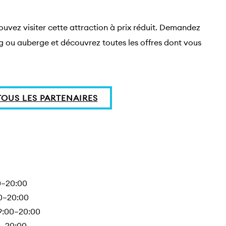
ouvez visiter cette attraction à prix réduit. Demandez 
ng ou auberge et découvrez toutes les offres dont vous 
OUS LES PARTENAIRES
0–20:00
0–20:00
9:00–20:00
0–20:00