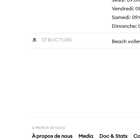
Vendredi: 0
Samedi: 09:
Dimanche: 
STRUCTURE
Beach volley 
À PROPOS DE NOUS
À propos de nous
Media
Doc & Stats
Co