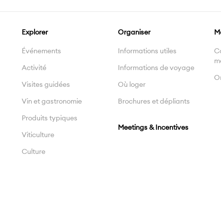
Explorer
Organiser
M
Événements
Informations utiles
C
m
Activité
Informations de voyage
On
Visites guidées
Où loger
Vin et gastronomie
Brochures et dépliants
Produits typiques
Meetings & Incentives
Viticulture
Culture