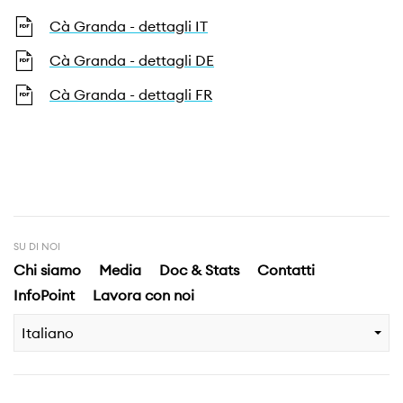
Cà Granda - dettagli IT
Cà Granda - dettagli DE
Cà Granda - dettagli FR
SU DI NOI
Chi siamo
Media
Doc & Stats
Contatti
InfoPoint
Lavora con noi
Italiano