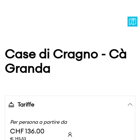
Case di Cragno - Cà
Granda
Tariffe
Per persona a partire da
CHF 136.00
€ 145,53