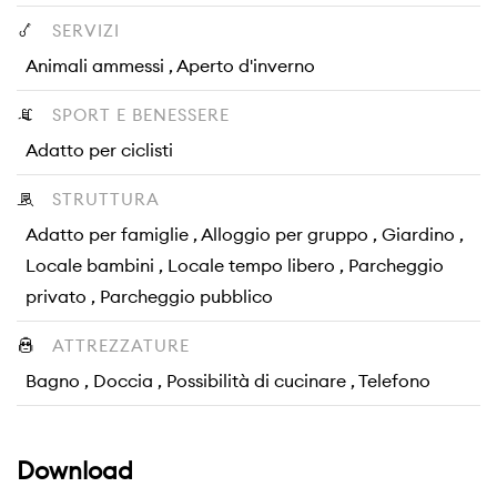
SERVIZI
Animali ammessi , Aperto d'inverno
SPORT E BENESSERE
Adatto per ciclisti
STRUTTURA
Adatto per famiglie , Alloggio per gruppo , Giardino ,
Locale bambini , Locale tempo libero , Parcheggio
privato , Parcheggio pubblico
ATTREZZATURE
Bagno , Doccia , Possibilità di cucinare , Telefono
Download