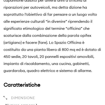
capannone adibito per diversi anni a officina di
riparazioni per autoveicoli, ma detta dizione ha
soprattutto l’obiettivo di far pensare a un luogo volto
alle esperienze culturali “in divenire” riprendendo il
significato etimologico del termine “officina” che
scaturisce dalla combinazione della parola opifex
(artigiano) e facere (fare). Lo Spazio Officina è
costituito da una pianta libera di 800 mq ed è dotato di
450 sedie, 20 tavoli, 20 pannelli espositivi amovibili,
impianto di riscaldamento, una cucina, gabinetti,
guardaroba, quadro elettrico e sistema di allarme.
Caratteristiche
DIMENSIONE