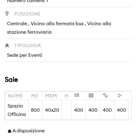
Numero camere: 1
POSIZIONE
Centrale , Vicino alla fermata bus , Vicino alla
stazione ferroviaria
TIPOLOGIA
Sede per Eventi
Sale
NOME
M2
MXM
H
Spazio
800
40x20
400
400
400
400
Officina
A disposizione