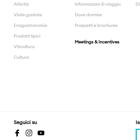
Attività
Informazioni di viaggio
Di
Visite guidate
Dove dormire
Enogastronomia
Prospetti e brochures
Prodotti tipici
Meetings & Incentives
Viticoltura
Cultura
Seguici su
Is