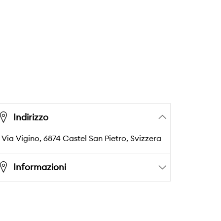
Indirizzo
Via Vigino,
6874
Castel San Pietro
, Svizzera
Informazioni