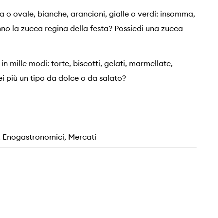
a o ovale, bianche, arancioni, gialle o verdi: insomma,
nno la zucca regina della festa? Possiedi una zucca
 mille modi: torte, biscotti, gelati, marmellate,
Sei più un tipo da dolce o da salato?
i, Enogastronomici, Mercati