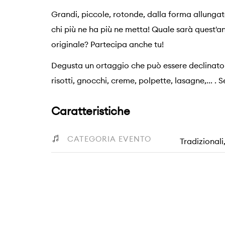
Grandi, piccole, rotonde, dalla forma allungat
chi più ne ha più ne metta! Quale sarà quest'a
originale? Partecipa anche tu!
Degusta un ortaggio che può essere declinato in
risotti, gnocchi, creme, polpette, lasagne,... . 
Caratteristiche
CATEGORIA EVENTO
Tradizional