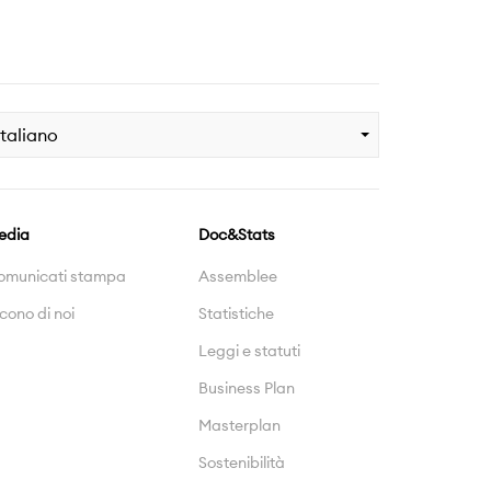
Italiano
edia
Doc&Stats
omunicati stampa
Assemblee
cono di noi
Statistiche
Leggi e statuti
Business Plan
Masterplan
Sostenibilità