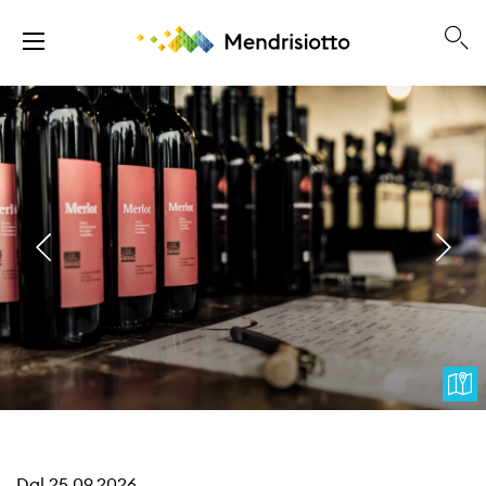
Dal
25.09.2026