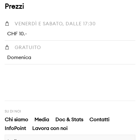
Prezzi
VENERDÌ E SABATO, DALLE 17:30
CHF 10.-
GRATUITO
Domenica
SU DI NOI
Chi siamo
Media
Doc & Stats
Contatti
InfoPoint
Lavora con noi