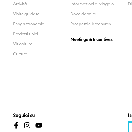
Attività
Informazioni di viaggio
Di
Visite guidate
Dove dormire
Enogastronomia
Prospetti e brochures
Prodotti tipici
Meetings & Incentives
Viticoltura
Cultura
Seguici su
Is