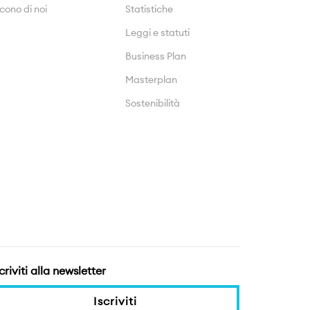
cono di noi
Statistiche
Leggi e statuti
Business Plan
Masterplan
Sostenibilità
criviti alla newsletter
Iscriviti