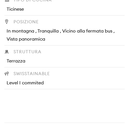
Ticinese
POSIZIONE
In montagna , Tranquilla , Vicino alla fermata bus ,
Vista panoramica
STRUTTURA
Terrazza
SWISSTAINABLE
Level I commited