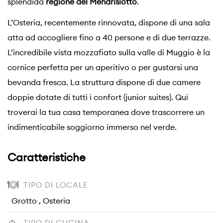
splendida
regione del Mendrisiotto
.
L’Osteria, recentemente rinnovata, dispone di una sala
atta ad accogliere fino a 40 persone e di due terrazze.
L’incredibile vista mozzafiato sulla valle di Muggio è la
cornice perfetta per un aperitivo o per gustarsi una
bevanda fresca. La struttura dispone di due camere
doppie dotate di tutti i confort (junior suites). Qui
troverai la tua casa temporanea dove trascorrere un
indimenticabile soggiorno immerso nel verde.
Caratteristiche
TIPO DI LOCALE
Grotto , Osteria
TIPO DI CUCINA