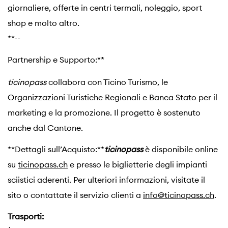
giornaliere, offerte in centri termali, noleggio, sport
shop e molto altro.
**--
Partnership e Supporto:**
ticinopass
collabora con Ticino Turismo, le
Organizzazioni Turistiche Regionali e Banca Stato per il
marketing e la promozione. Il progetto è sostenuto
anche dal Cantone.
**Dettagli sull’Acquisto:**
ticinopass
è disponibile online
su
ticinopass.ch
e presso le biglietterie degli impianti
sciistici aderenti. Per ulteriori informazioni, visitate il
sito o contattate il servizio clienti a
info@ticinopass.ch
.
Trasporti: