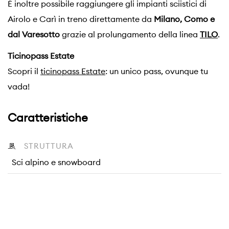
È inoltre possibile raggiungere gli impianti sciistici di
Airolo e Carì in treno direttamente da
Milano, Como e
dal Varesotto
grazie al prolungamento della linea
TILO
.
Ticinopass Estate
Scopri il
ticinopass Estate
: un unico pass, ovunque tu
vada!
Caratteristiche
STRUTTURA
Sci alpino e snowboard