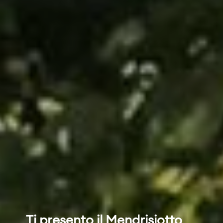
Ti presento il Mendrisiotto