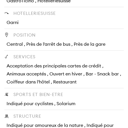
GastroTicino , Hotelleriesuisse
HOTELLERIESUISSE
Garni
POSITION
Central , Près de l'arrêt de bus , Près de la gare
SERVICES
Acceptation des principales cartes de crédit ,
Animaux acceptés , Ouvert en hiver , Bar - Snack bar ,
Coiffeur dans l'hôtel , Restaurant
SPORTS ET BIEN-ETRE
Indiqué pour cyclistes , Solarium
STRUCTURE
Indiqué pour amoureux de la nature , Indiqué pour