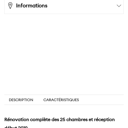
Informations
DESCRIPTION
CARACTÉRISTIQUES
Rénovation complète des 25 chambres et réception