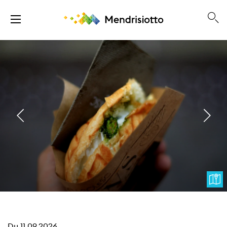
Du
11.09.2026