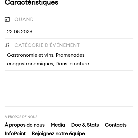
Caractéristiques
QUAND
22.08.2026
CATÉGORIE D'ÉVÉNEMENT
Gastronomie et vins, Promenades
enogastronomiques, Dans la nature
À PROPOS DE NOUS
À propos de nous
Media
Doc & Stats
Contacts
InfoPoint
Rejoignez notre équipe